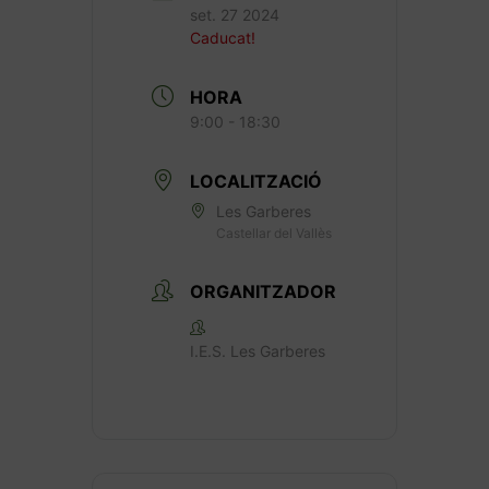
set. 27 2024
Caducat!
HORA
9:00 - 18:30
LOCALITZACIÓ
Les Garberes
Castellar del Vallès
ORGANITZADOR
I.E.S. Les Garberes