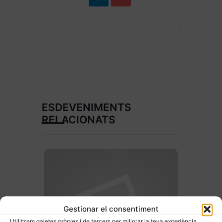
ESDEVENIMENTS
RELACIONATS
Gestionar el consentiment
Utilitzem galetes pròpies i de tercers per millorar la teva experiència,