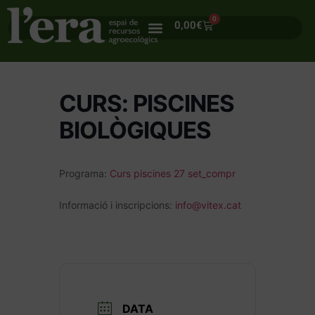
0
0,00
€
CURS: PISCINES
BIOLÒGIQUES
Programa:
Curs piscines 27 set_compr
Informació i inscripcions:
info@vitex.cat
DATA