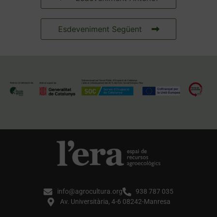
Esdeveniment Següent
info@agrocultura.org
938 787 035
Av. Universitària, 4-6 08242-Manresa