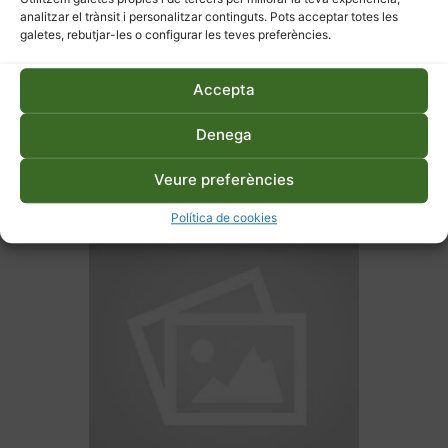
analitzar el trànsit i personalitzar continguts. Pots acceptar totes les
galetes, rebutjar-les o configurar les teves preferències.
Accepta
27 d'abril de 2026
Denega
Hort ecològic a terra o en
taula – Primavera
Veure preferències
Política de cookies