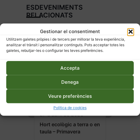
ESDEVENIMENTS
RELACIONATS
Gestionar el consentiment
Utilitzem galetes pròpies i de tercers per millorar la teva experiència,
analitzar el trànsit i personalitzar continguts. Pots acceptar totes les
galetes, rebutjar-les o configurar les teves preferències.
Accepta
Denega
Veure preferències
Política de cookies
27 d'abril de 2026
Hort ecològic a terra o en
taula – Primavera