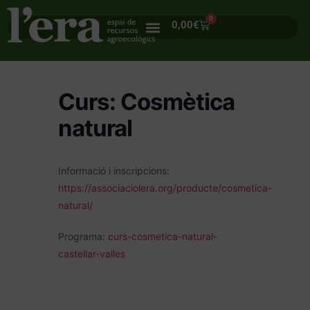
0
0,00
€
Curs: Cosmètica
natural
Informació i inscripcions:
https://associaciolera.org/producte/cosmetica-
natural/
Programa:
curs-cosmetica-natural-
castellar-valles