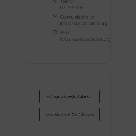
Telèfon
672337305
Correu electrònic
info@associaciolera.org
Web
https://associaciolera.org
+ Afegir a Google Calendar
Exportació a + iCal / Outlook