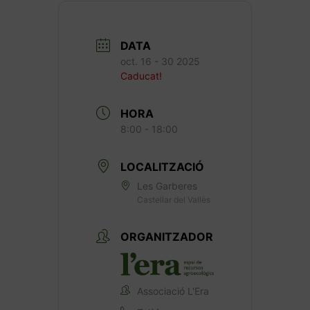
DATA
oct. 16 - 30 2025
Caducat!
HORA
8:00 - 18:00
LOCALITZACIÓ
Les Garberes
Castellar del Vallès
ORGANITZADOR
Associació L'Era