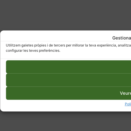
Gestiona
Utilitzem galetes pròpies i de tercers per millorar la teva experiència, analitza
configurar les teves preferències.
Veur
Pol