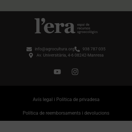
info@agrocultura.org
938 787 035
Av. Universitària, 4-6 08242-Manresa
Avís legal i Política de privadesa
Política de reemborsaments i devolucions