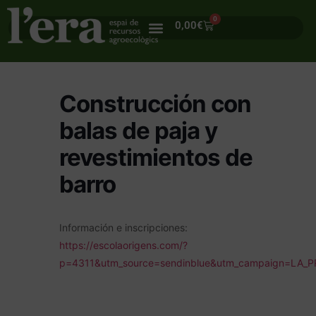
0
0,00
€
Construcción con
balas de paja y
revestimientos de
barro
Información e inscripciones:
https://escolaorigens.com/?
p=4311&utm_source=sendinblue&utm_campaign=LA_