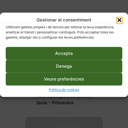
Gestionar el consentiment
Utilitzem galetes pròpies i de tercers per millorar la teva experiència,
analitzar el trànsit i personalitzar continguts. Pots acceptar totes les
galetes, rebutjar-les o configurar les teves preferències.
Accepta
Denega
Veure preferències
27 d'abril de 2026
Política de cookies
Hort ecològic a terra o en
taula – Primavera