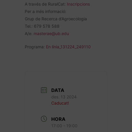
A través de RuralCat:
Inscripcions
Per a més informació:
Grup de Recerca d’Agroecologia
Tel.: 679 578 588
A/e:
masterae@ub.edu
Programa:
En línia_131224_249110
DATA
des. 13 2024
Caducat!
HORA
17:00 - 19:00