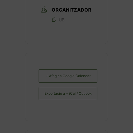
ORGANITZADOR
UB
+ Afegir a Google Calendar
Exportació a + iCal / Outlook