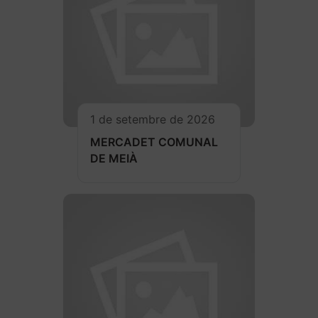
1 de setembre de 2026
MERCADET COMUNAL
DE MEIÀ