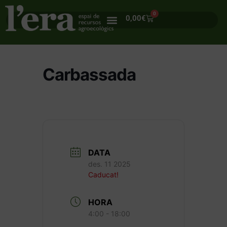
0
0,00
€
Carbassada
DATA
des. 11 2025
Caducat!
HORA
4:00 - 18:00