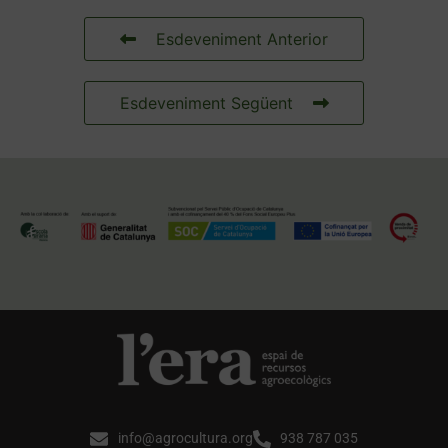
Esdeveniment Anterior
Esdeveniment Següent
info@agrocultura.org
938 787 035