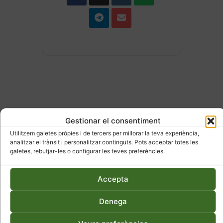
Gestionar el consentiment
ESDEVENIMENTS
Utilitzem galetes pròpies i de tercers per millorar la teva experiència,
RELACIONATS
analitzar el trànsit i personalitzar continguts. Pots acceptar totes les
galetes, rebutjar-les o configurar les teves preferències.
Accepta
Denega