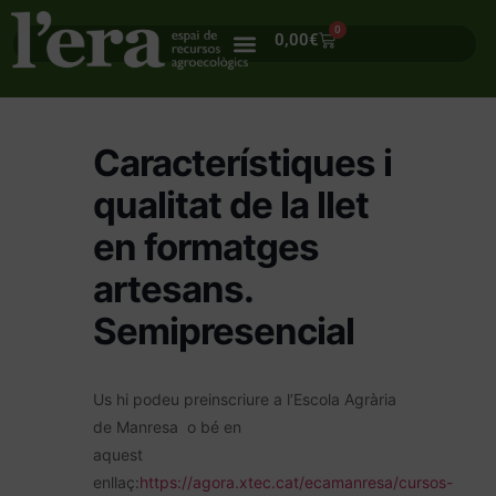
0
0,00
€
Característiques i
qualitat de la llet
en formatges
artesans.
Semipresencial
Us hi podeu preinscriure a l’Escola Agrària
de Manresa o bé en
aquest
enllaç:
https://agora.xtec.cat/ecamanresa/cursos-