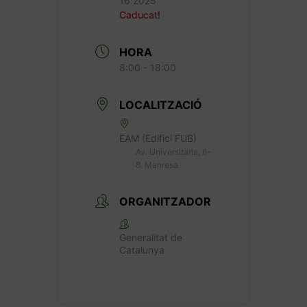
16 2025
Caducat!
HORA
8:00 - 18:00
LOCALITZACIÓ
EAM (Edifici FUB)
Av. Universitària, 6-
8. Manresa
ORGANITZADOR
Generalitat de
Catalunya