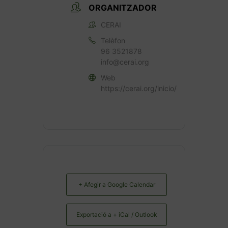
ORGANITZADOR
CERAI
Telèfon
96 3521878
info@cerai.org
Web
https://cerai.org/inicio/
+ Afegir a Google Calendar
Exportació a + iCal / Outlook