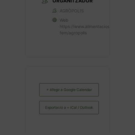
ORGANITZADOR
AGRÒPOLIS
Web
https://www.alimentaciosostenible.ba
fem/agropolis
+ Afegir a Google Calendar
Exportació a + iCal / Outlook