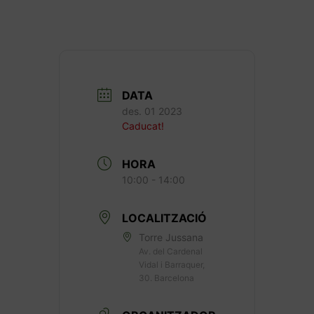
DATA
des. 01 2023
Caducat!
HORA
10:00 - 14:00
LOCALITZACIÓ
Torre Jussana
Av. del Cardenal
Vidal i Barraquer,
30. Barcelona