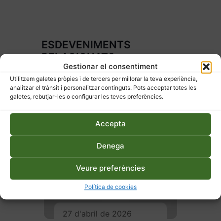
ESDEVENIMENTS
RELACIONATS
Gestionar el consentiment
Utilitzem galetes pròpies i de tercers per millorar la teva experiència,
analitzar el trànsit i personalitzar continguts. Pots acceptar totes les
galetes, rebutjar-les o configurar les teves preferències.
Accepta
Denega
Veure preferències
Política de cookies
27 d'abril de 2026