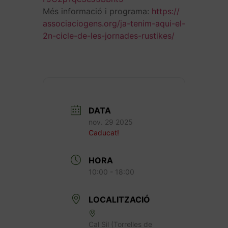
Més informació i programa:
https://
associaciogens.org/ja-tenim-
aqui-el-
2n-cicle-de-les-
jornades-rustikes/
DATA
nov. 29 2025
Caducat!
HORA
10:00 - 18:00
LOCALITZACIÓ
Cal Sil (Torrelles de