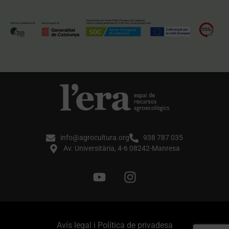
info@agrocultura.org
938 787 035
Av. Universitària, 4-6 08242-Manresa
Avís legal i Política de privadesa