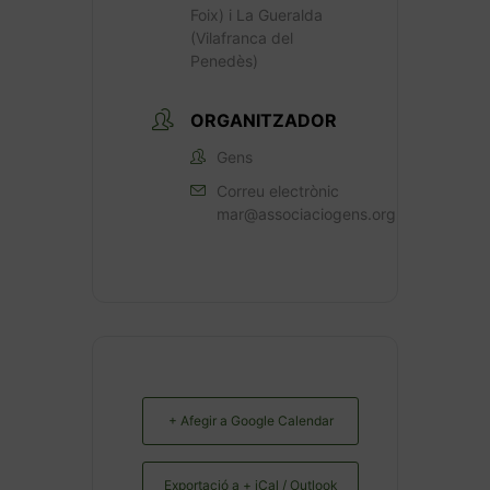
Foix) i La Gueralda
(Vilafranca del
Penedès)
ORGANITZADOR
Gens
Correu electrònic
mar@associaciogens.org
+ Afegir a Google Calendar
Exportació a + iCal / Outlook