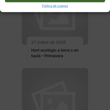
Política de cookies
27 d'abril de 2026
Hort ecològic a terra o en
taula – Primavera