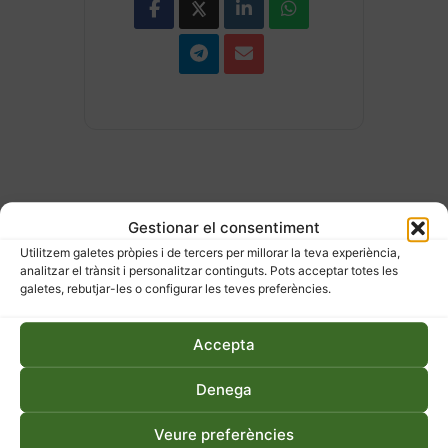
Gestionar el consentiment
Utilitzem galetes pròpies i de tercers per millorar la teva experiència,
analitzar el trànsit i personalitzar continguts. Pots acceptar totes les
ESDEVENIMENTS
galetes, rebutjar-les o configurar les teves preferències.
RELACIONATS
Accepta
Denega
Veure preferències