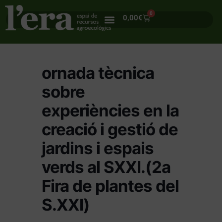
0
0,00
€
ornada tècnica
sobre
experiències en la
creació i gestió de
jardins i espais
verds al SXXI.(2a
Fira de plantes del
S.XXI)