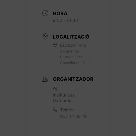
HORA
9:00 - 14:30
LOCALITZACIÓ
Espacio Tolrà
2 Carrer de
Portugal 08211
Castellar del Vallès
ORGANITZADOR
Institut Les
Garberes
Telèfon
937 14 38 19