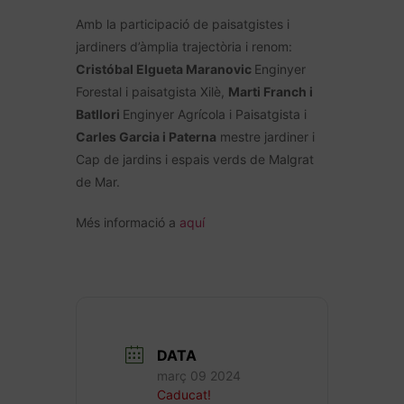
Amb la participació de paisatgistes i
jardiners d’àmplia trajectòria i renom:
Cristóbal Elgueta Maranovic
Enginyer
Forestal i paisatgista Xilè,
Marti Franch i
Batllori
Enginyer Agrícola i Paisatgista i
Carles Garcia i Paterna
mestre jardiner i
Cap de jardins i espais verds de Malgrat
de Mar.
Més informació a
aquí
DATA
març 09 2024
Caducat!