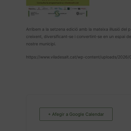
Arribem a la setzena edició amb la mateixa il·lusió del 
creixent, diversificant-se i convertint-se en un espai de
nostre municipi.
https://www.viladesalt.cat/wp-content/uploads/2026/
+ Afegir a Google Calendar