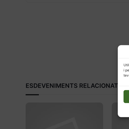
Uti
i p
tev
ESDEVENIMENTS RELACIONATS