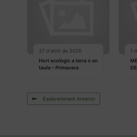
27 d'abril de 2026
1 
Hort ecològic a terra o en
M
taula – Primavera
DE
Esdeveniment Anterior