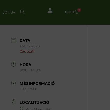
0
0,00
€
BOTIGA
DATA
abr. 12 2026
Caducat!
HORA
9:00 - 14:00
MÉS INFORMACIÓ
Llegir més
LOCALITZACIÓ
Parc Monar, Salt