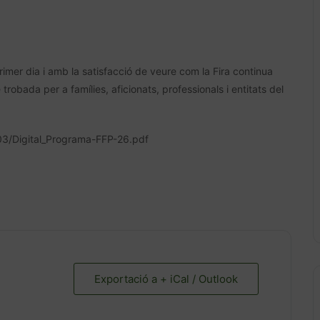
primer dia i amb la satisfacció de veure com la Fira continua
 trobada per a famílies, aficionats, professionals i entitats del
03/Digital_Programa-FFP-26.pdf
Exportació a + iCal / Outlook