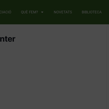
CIACIÓ
QUÈ FEM?
NOVETATS
BIBLIOTECA
anter