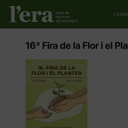
L’ASSO
16ª Fira de la Flor i el Pl