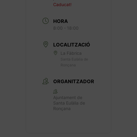
Caducat!
HORA
8:00 - 18:00
LOCALITZACIÓ
La Fàbrica
Santa Eulàlia de
Ronçana
ORGANITZADOR
Ajuntament de
Santa Eulàlia de
Ronçana