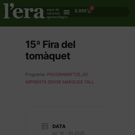
0
0,00
€
15ª Fira del
tomàquet
Programa:
PROGRAMAFT25_A5
IMPRENTA SENSE MARQUES TALL
DATA
jul. 19 - 20 2025