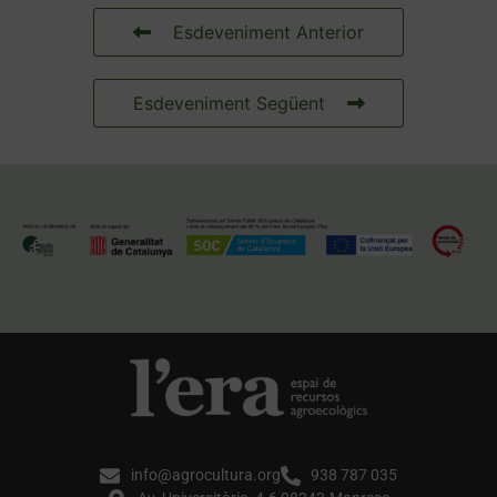
Esdeveniment Anterior
Esdeveniment Següent
info@agrocultura.org
938 787 035