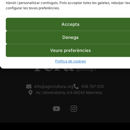
trànsit i personalitzar continguts. Pots acceptar totes les galetes, rebutjar-les
configurar les teves preferències.
Accepta
Denega
Veure preferències
Política de cookies
info@agrocultura.org
938 787 035
Av. Universitària, 4-6 08242-Manresa