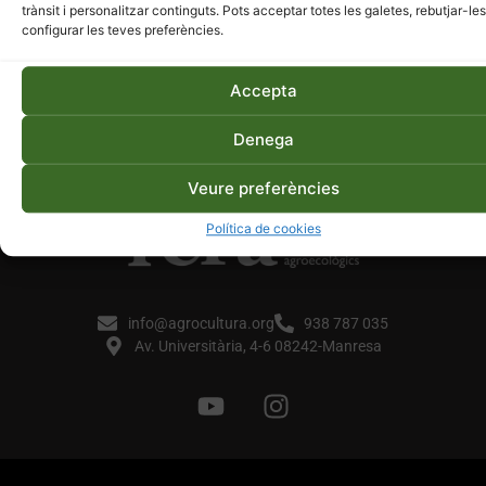
trànsit i personalitzar continguts. Pots acceptar totes les galetes, rebutjar-les
configurar les teves preferències.
Accepta
Denega
Veure preferències
Política de cookies
info@agrocultura.org
938 787 035
Av. Universitària, 4-6 08242-Manresa