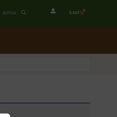
0
0,00
€
BOTIGA