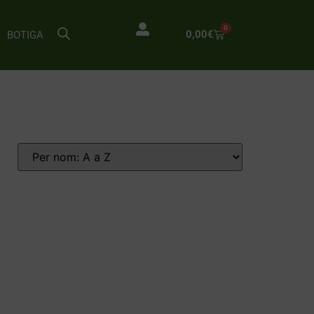
0
0,00
€
BOTIGA