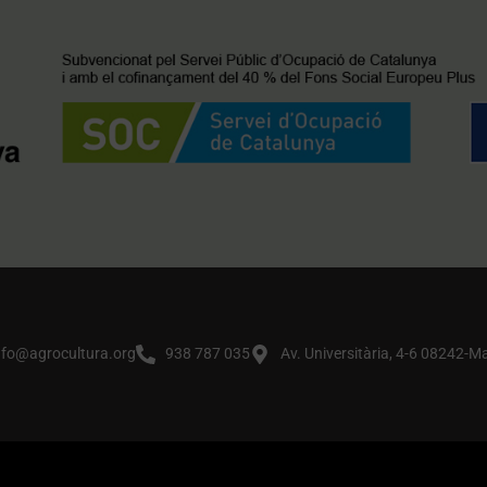
nfo@agrocultura.org
938 787 035
Av. Universitària, 4-6 08242-M