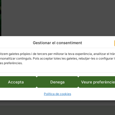
Gestionar el consentiment
litzem galetes pròpies i de tercers per millorar la teva experiència, analitzar el trà
ersonalitzar continguts. Pots acceptar totes les galetes, rebutjar-les o configurar 
es preferències.
Accepta
Denega
Veure preferènci
Política de cookies