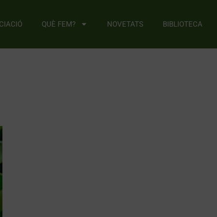
CIACIÓ
QUÈ FEM?
NOVETATS
BIBLIOTECA