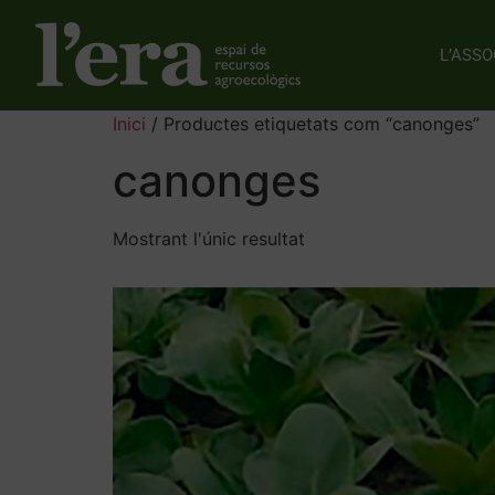
L’ASSO
Inici
/ Productes etiquetats com “canonges”
canonges
Mostrant l'únic resultat