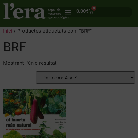
0
0,00
€
Inici
/ Productes etiquetats com “BRF”
BRF
Mostrant l'únic resultat