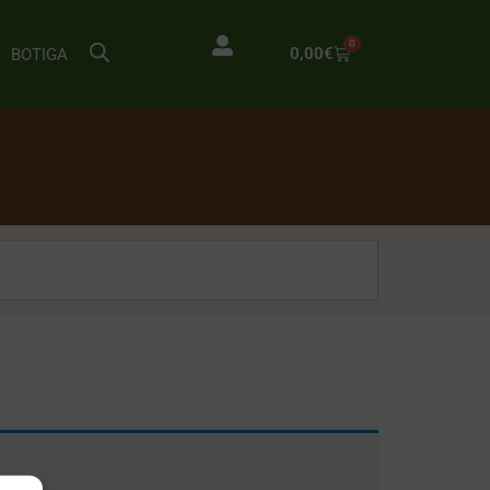
0
0,00
€
BOTIGA