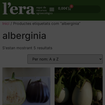
0
0,00
€
Inici
/ Productes etiquetats com “alberginia”
alberginia
S'estan mostrant 5 resultats