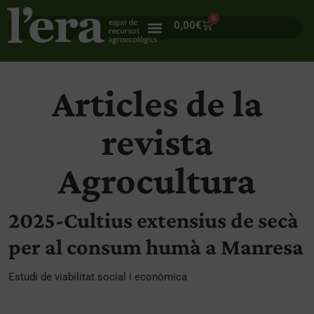
0
0,00
€
Articles de la
revista
Agrocultura
2025-Cultius extensius de secà
per al consum humà a Manresa
Estudi de viabilitat social i econòmica