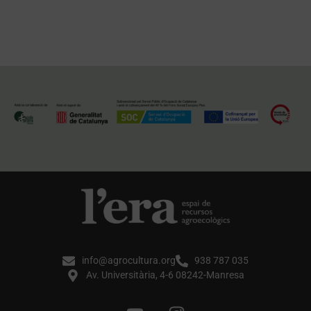
info@agrocultura.org
938 787 035
Av. Universitària, 4-6 08242-Manresa