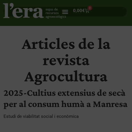
0
0,00
€
Articles de la
revista
Agrocultura
2025-Cultius extensius de secà
per al consum humà a Manresa
Estudi de viabilitat social i econòmica