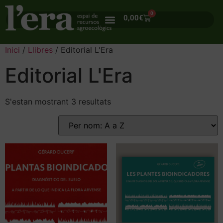
0
0,00
€
Inici
/
Llibres
/ Editorial L'Era
Editorial L'Era
S'estan mostrant 3 resultats