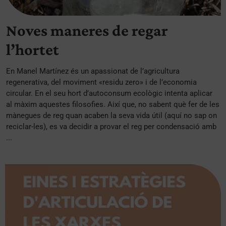
Noves maneres de regar
l’hortet
En Manel Martínez és un apassionat de l’agricultura
regenerativa, del moviment «residu zero» i de l’economia
circular. En el seu hort d’autoconsum ecològic intenta aplicar
al màxim aquestes filosofies. Així que, no sabent què fer de les
mànegues de reg quan acaben la seva vida útil (aquí no sap on
reciclar-les), es va decidir a provar el reg per condensació amb
...