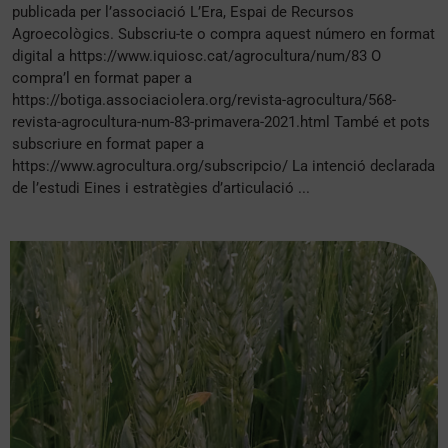
publicada per l’associació L’Era, Espai de Recursos
Agroecològics. Subscriu-te o compra aquest número en format
digital a https://www.iquiosc.cat/agrocultura/num/83 O
compra’l en format paper a
https://botiga.associaciolera.org/revista-agrocultura/568-
revista-agrocultura-num-83-primavera-2021.html També et pots
subscriure en format paper a
https://www.agrocultura.org/subscripcio/ La intenció declarada
de l’estudi Eines i estratègies d’articulació ...