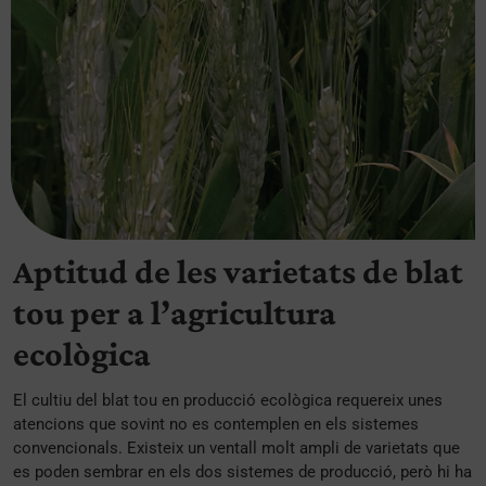
Aptitud de les varietats de blat
tou per a l’agricultura
ecològica
El cultiu del blat tou en producció ecològica requereix unes
atencions que sovint no es contemplen en els sistemes
convencionals. Existeix un ventall molt ampli de varietats que
es poden sembrar en els dos sistemes de producció, però hi ha