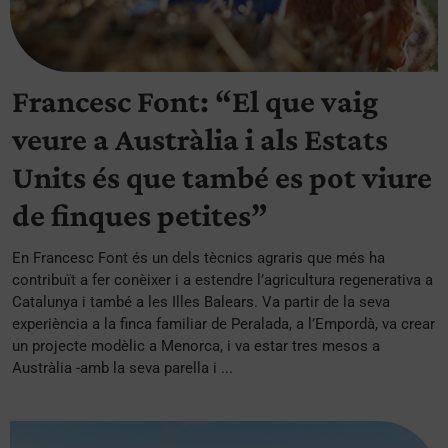
Francesc Font: “El que vaig
veure a Austràlia i als Estats
Units és que també es pot viure
de finques petites”
En Francesc Font és un dels tècnics agraris que més ha
contribuït a fer conèixer i a estendre l’agricultura regenerativa a
Catalunya i també a les Illes Balears. Va partir de la seva
experiència a la finca familiar de Peralada, a l’Empordà, va crear
un projecte modèlic a Menorca, i va estar tres mesos a
Austràlia -amb la seva parella i ...