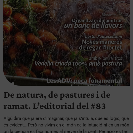
De natura, de pastures i de
ramat. L’editorial del #83
Algú dirà que ja era d’imaginar, que ja s’intuïa, que és lògic, que
és evident… Però no vivim en el món de la intuïció ni en un món
on la ciència es faci només al servei de la gent. Per això és tan