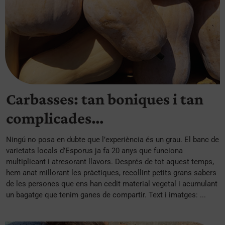
Carbasses: tan boniques i tan
complicades…
Ningú no posa en dubte que l’experiència és un grau. El banc de
varietats locals d’Esporus ja fa 20 anys que funciona
multiplicant i atresorant llavors. Després de tot aquest temps,
hem anat millorant les pràctiques, recollint petits grans sabers
de les persones que ens han cedit material vegetal i acumulant
un bagatge que tenim ganes de compartir. Text i imatges: ...