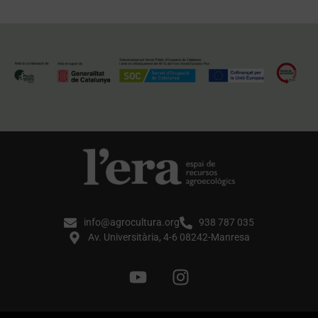
info@agrocultura.org
938 787 035
Av. Universitària, 4-6 08242-Manresa