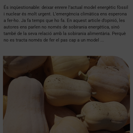
És inqüestionable: deixar enrere l’actual model energètic fòssil
i nuclear és molt urgent. L’emergència climàtica ens esperona
a fer-ho. Ja fa temps que ho fa. En aquest article d’opinió, les
autores ens parlen no només de sobirania energètica, sinó
també de la seva relació amb la sobirania alimentària. Perquè
no es tracta només de fer el pas cap a un model ...