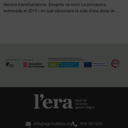
darrera transhumància. Després va venir La primavera,
estrenada el 2013 i en què observava la vida d’una dona de ...
info@agrocultura.org
938 787 035