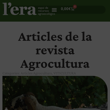
0
0,00
€
Articles de la
revista
Agrocultura
Categories:
Articles Agrocultura
,
VITICULTURA