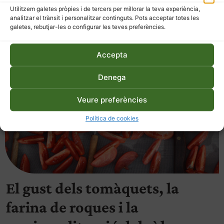
Utilitzem galetes pròpies i de tercers per millorar la teva experiència,
analitzar el trànsit i personalitzar continguts. Pots acceptar totes les
galetes, rebutjar-les o configurar les teves preferències.
Accepta
Denega
Veure preferències
Política de cookies
El gust dels tomàquets, la
farina de roques i la