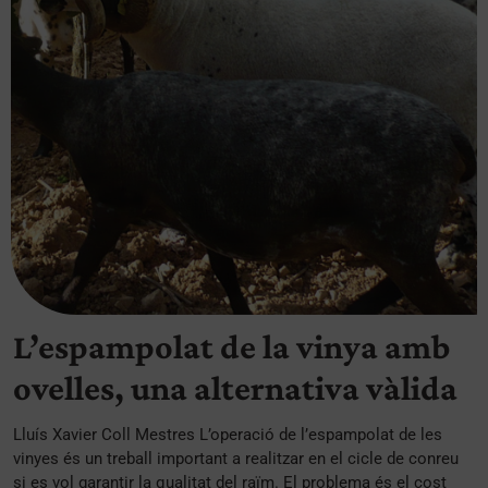
L’espampolat de la vinya amb
ovelles, una alternativa vàlida
Lluís Xavier Coll Mestres L’operació de l’espampolat de les
vinyes és un treball important a realitzar en el cicle de conreu
si es vol garantir la qualitat del raïm. El problema és el cost