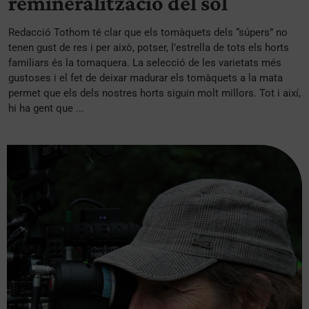
remineralització del sòl
Redacció Tothom té clar que els tomàquets dels “súpers” no
tenen gust de res i per això, potser, l’estrella de tots els horts
familiars és la tomaquera. La selecció de les varietats més
gustoses i el fet de deixar madurar els tomàquets a la mata
permet que els dels nostres horts siguin molt millors. Tot i així,
hi ha gent que ...