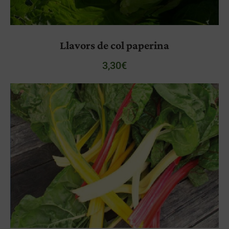
Llavors de col paperina
3,30
€