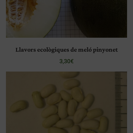
Llavors ecològiques de meló pinyonet
3,30
€