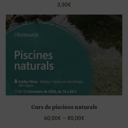
3,30
€
Curs de piscines naturals
60,00
€
–
85,00
€