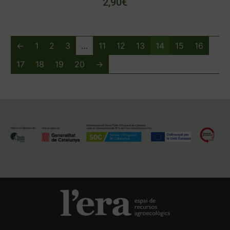
2,90
€
←
1
2
3
…
11
12
13
14
15
16
17
18
19
20
→