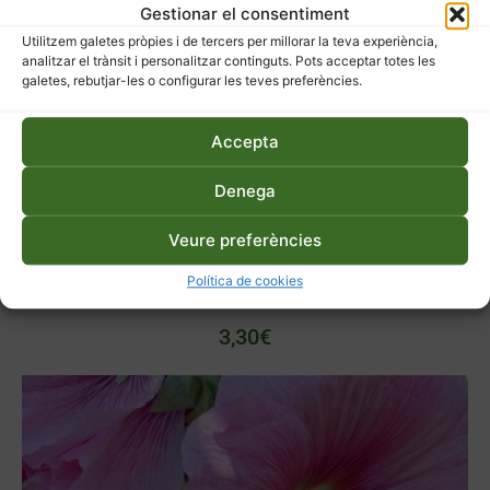
Gestionar el consentiment
Utilitzem galetes pròpies i de tercers per millorar la teva experiència,
analitzar el trànsit i personalitzar continguts. Pots acceptar totes les
galetes, rebutjar-les o configurar les teves preferències.
Accepta
Denega
Veure preferències
Política de cookies
Llavors ecològiques de guixa de ca l’Ardit
3,30
€