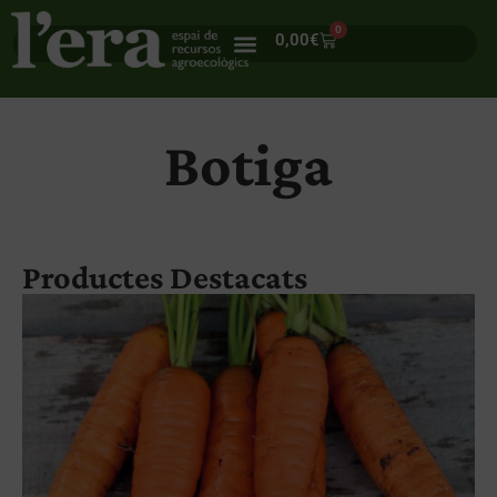
0
0,00
€
Botiga
Productes Destacats