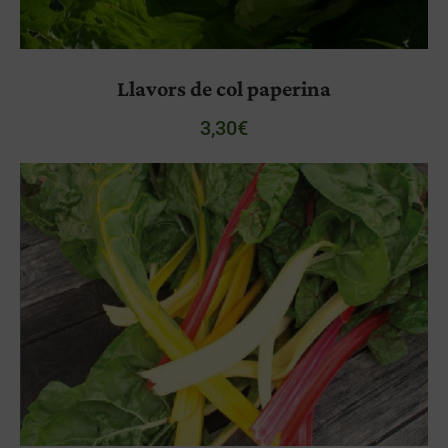
Llavors de col paperina
3,30
€