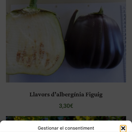
Llavors d’albergínia Figuig
3,30
€
Gestionar el consentiment