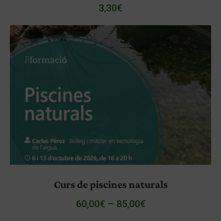
3,30
€
Curs de piscines naturals
60,00
€
–
85,00
€