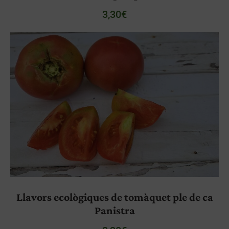
3,30
€
Llavors ecològiques de tomàquet ple de ca
Panistra