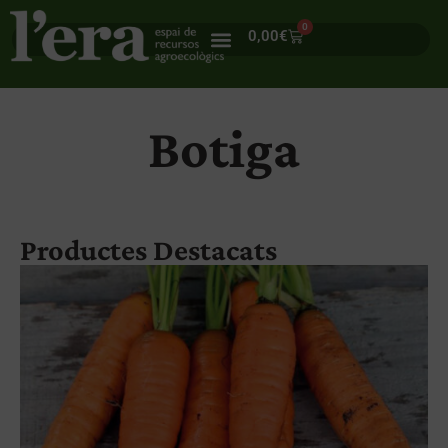
0
0,00
€
Botiga
Productes Destacats