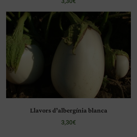
3,30
€
Llavors d’albergínia blanca
3,30
€