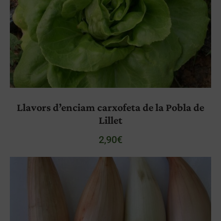
Llavors d’enciam carxofeta de la Pobla de
Lillet
2,90
€