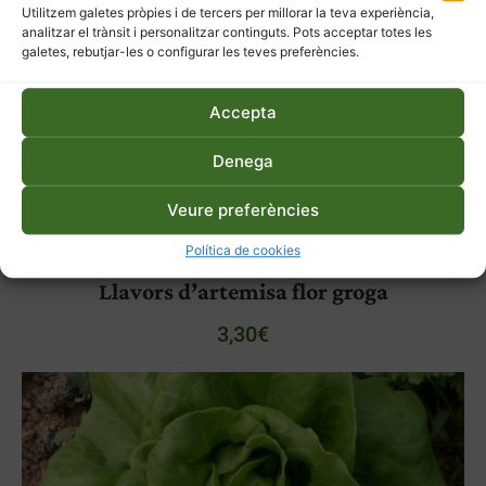
Utilitzem galetes pròpies i de tercers per millorar la teva experiència,
analitzar el trànsit i personalitzar continguts. Pots acceptar totes les
galetes, rebutjar-les o configurar les teves preferències.
Accepta
Denega
Veure preferències
Política de cookies
Llavors d’artemisa flor groga
3,30
€