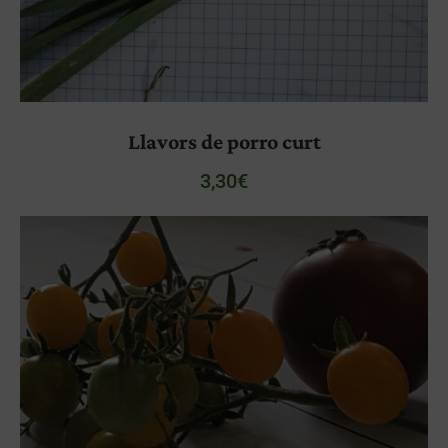
Llavors de porro curt
3,30
€