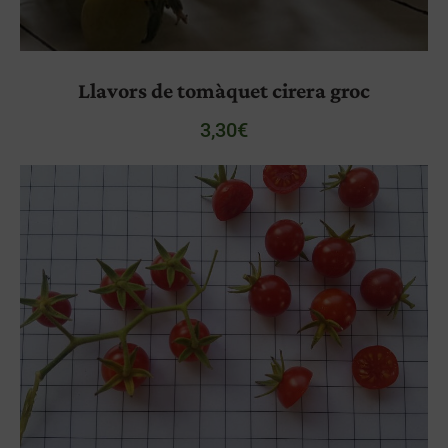
Llavors de tomàquet cirera groc
3,30
€