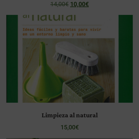
14,00
€
10,00
€
Limpieza al natural
15,00
€