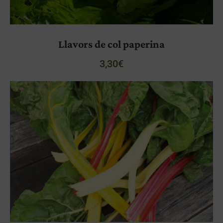
Llavors de col paperina
3,30
€