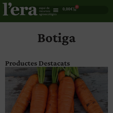
0
0,00
€
Botiga
Productes Destacats